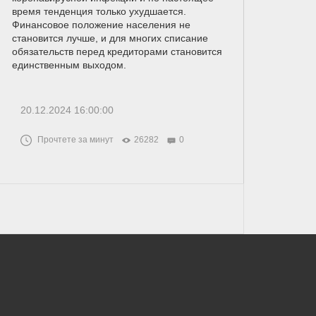
время тенденция только ухудшается.
Финансовое положение населения не
становится лучше, и для многих списание
обязательств перед кредиторами становится
единственным выходом.
20.12.2024 16:00:00
Прочтете за минут
26282
0