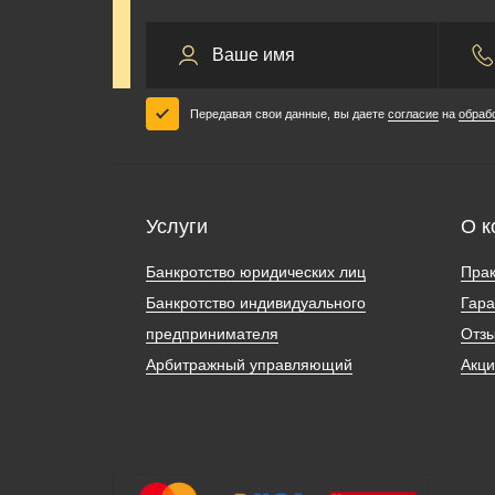
Передавая свои данные, вы даете
согласие
на
обраб
Услуги
О к
Банкротство юридических лиц
Прак
Банкротство индивидуального
Гара
предпринимателя
Отз
Арбитражный управляющий
Акц