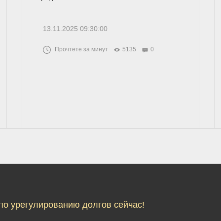
13.11.2025 09:30:00
Прочтете за минут
5135
0
по урегулированию долгов сейчас!