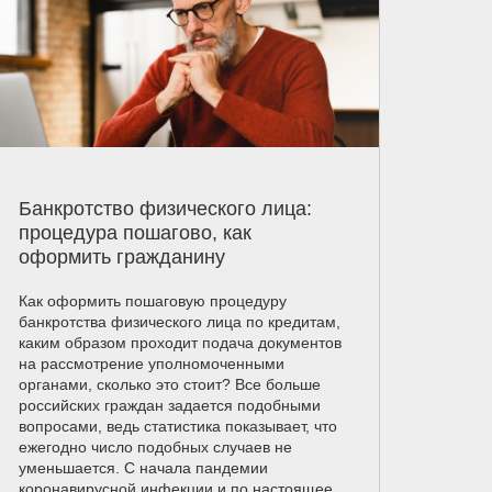
Банкротство физического лица:
процедура пошагово, как
оформить гражданину
Как оформить пошаговую процедуру
банкротства физического лица по кредитам,
каким образом проходит подача документов
на рассмотрение уполномоченными
органами, сколько это стоит? Все больше
российских граждан задается подобными
вопросами, ведь статистика показывает, что
ежегодно число подобных случаев не
уменьшается. С начала пандемии
коронавирусной инфекции и по настоящее