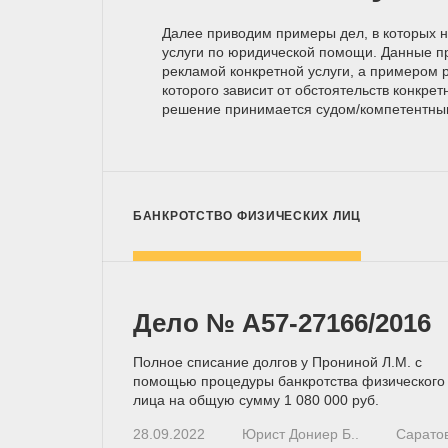
Далее приводим примеры дел, в которых 
услуги по юридической помощи. Данные п
рекламой конкретной услуги, а примером р
которого зависит от обстоятельств конкрет
решение принимается
судом/компетентн
БАНКРОТСТВО ФИЗИЧЕСКИХ ЛИЦ
Дело № A57-27166/2016
Полное списание долгов у Прониной Л.М. с
помощью процедуры банкротства физического
лица на общую сумму 1 080 000 руб.
28.09.2022
Юрист Дониер Б..
Сарато