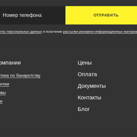
ОТПРАВИТЬ
отку персональных данных
и получение
рассылки рекламно-информационных материа
омпании
Цены
Оплата
тика по банкротству
нтии
Документы
ывы
Контакты
ии
Блог