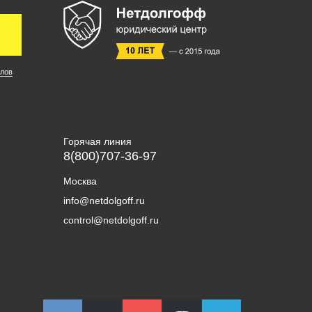
лов
Горячая линия
8(800)707-36-97
Москва
info@netdolgoff.ru
control@netdolgoff.ru