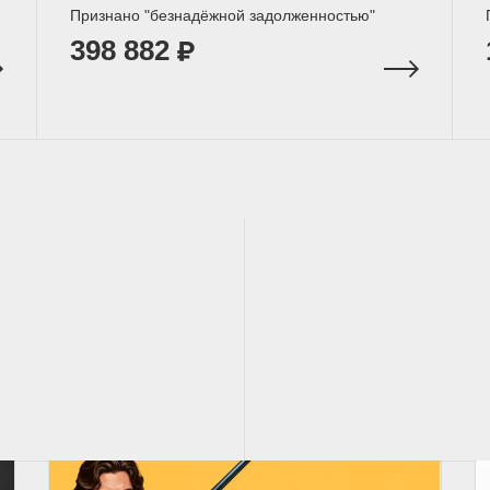
Признано "безнадёжной задолженностью"
398 882