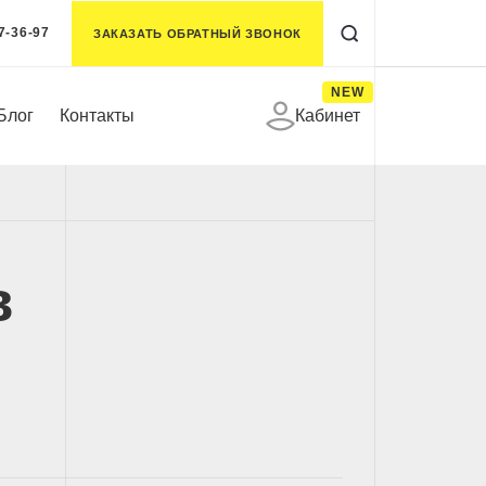
7-36-97
ЗАКАЗАТЬ ОБРАТНЫЙ ЗВОНОК
NEW
Блог
Контакты
Кабинет
в