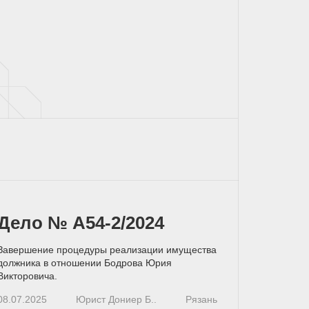
Дело № А54-2/2024
Завершение процедуры реализации имущества
должника в отношении Бодрова Юрия
Викторовича.
08.07.2025
Юрист Дониер Б..
Рязань