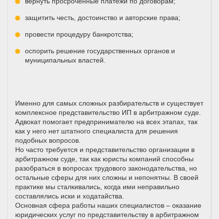
вернуть просроченные платежи по договорам;
защитить честь, достоинство и авторские права;
провести процедуру банкротства;
оспорить решение государственных органов и
муниципальных властей.
Именно для самых сложных разбирательств и существует
комплексное представительство ИП в арбитражном суде.
Адвокат помогает предпринимателю на всех этапах, так
как у него нет штатного специалиста для решения
подобных вопросов.
Но часто требуется и представительство организации в
арбитражном суде, так как юристы компаний способны
разобраться в вопросах трудового законодательства, но
остальные сферы для них сложны и непонятны. В своей
практике мы сталкивались, когда ими неправильно
составлялись иски и ходатайства.
Основная сфера работы наших специалистов – оказание
юридических услуг по представительству в арбитражном