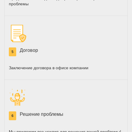
проблемы
Договор
5
Заключение договора в офисе компании
Решение проблемы
6
Мы приложим все усилия для решения вашей проблемы!