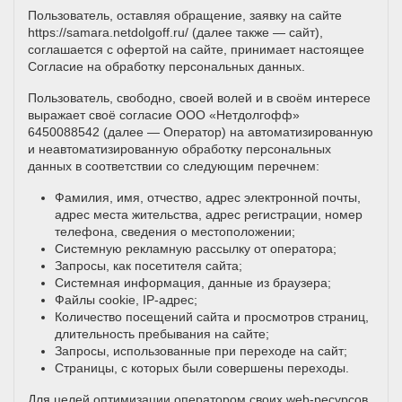
Пользователь, оставляя обращение, заявку на сайте
https://samara.netdolgoff.ru/
(далее также — сайт),
соглашается с офертой на сайте, принимает настоящее
Согласие на обработку персональных данных.
Пользователь, свободно, своей волей и в своём интересе
выражает своё согласие ООО «Нетдолгофф»
6450088542 (далее — Оператор) на автоматизированную
и неавтоматизированную обработку персональных
данных в соответствии со следующим перечнем:
Фамилия, имя, отчество, адрес электронной почты,
адрес места жительства, адрес регистрации, номер
телефона, сведения о местоположении;
Системную рекламную рассылку от оператора;
Запросы, как посетителя сайта;
Системная информация, данные из браузера;
Файлы cookie, IP-адрес;
Количество посещений сайта и просмотров страниц,
длительность пребывания на сайте;
Запросы, использованные при переходе на сайт;
Страницы, с которых были совершены переходы.
Для целей оптимизации оператором своих web-ресурсов,