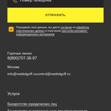
ОТПРАВИТЬ
Передавая свои данные, вы даете
согласие
на
обработку
персональных данных
и получение
рассылки рекламно-
информационных материалов
Горячая линия
8(800)707-36-97
Москва
info@netdolgoff.ru
control@netdolgoff.ru
Услуги
Банкротство юридических лиц
Банкротство индивидуального предпринимателя