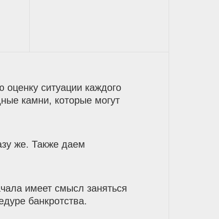
 оценку ситуации каждого
ные камни, которые могут
зу же. Также даем
ачала имеет смысл заняться
едуре банкротства.