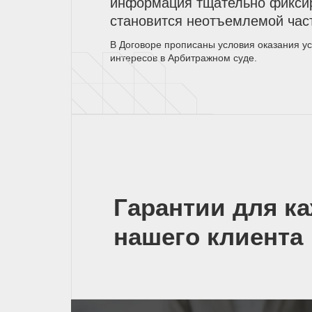
информация тщательно фиксир
становится неотъемлемой час
В Договоре прописаны условия оказания у
интересов в Арбитражном суде.
Гарантии для к
нашего клиента