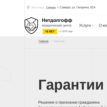
г. Самара, ул. Гагарина, 82А
Ваш город:
Самара
Услуги
О к
Главная
Гарантии
Гарантии
Решение о признании гражданина