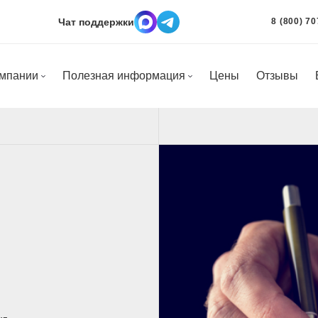
Чат поддержки
8 (800) 70
омпании
Полезная информация
Цены
Отзывы