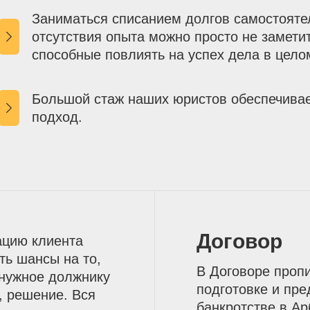
Заниматься списанием долгов самостоятел
отсутствия опыта можно просто не замети
способные повлиять на успех дела в цело
Большой стаж наших юристов обеспечива
подход.
Договор
ацию клиента
ть шансы на то,
В Договоре пропи
 нужное должнику
подготовке и пр
, решение. Вся
банкротстве в Ар