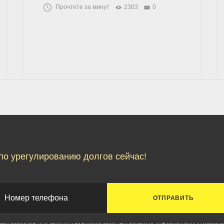
Прочтете за минут
2303
0
по урегулированию долгов сейчас!
ОТПРАВИТЬ