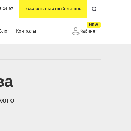
7-36-97
ЗАКАЗАТЬ ОБРАТНЫЙ ЗВОНОК
NEW
Блог
Контакты
Кабинет
ва
кого