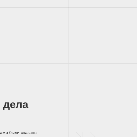
 дела
нами были оказаны