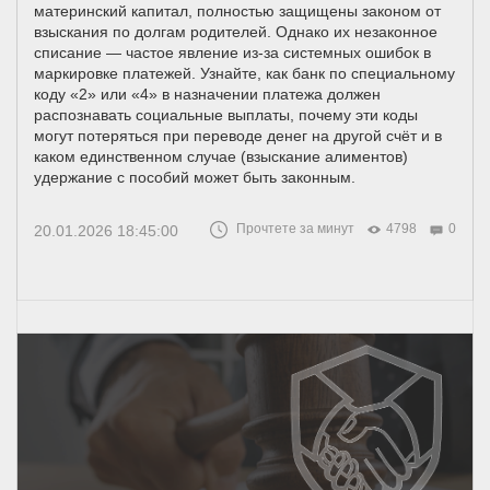
материнский капитал, полностью защищены законом от
взыскания по долгам родителей. Однако их незаконное
списание — частое явление из-за системных ошибок в
маркировке платежей. Узнайте, как банк по специальному
коду «2» или «4» в назначении платежа должен
распознавать социальные выплаты, почему эти коды
могут потеряться при переводе денег на другой счёт и в
каком единственном случае (взыскание алиментов)
удержание с пособий может быть законным.
Прочтете за минут
4798
0
20.01.2026 18:45:00