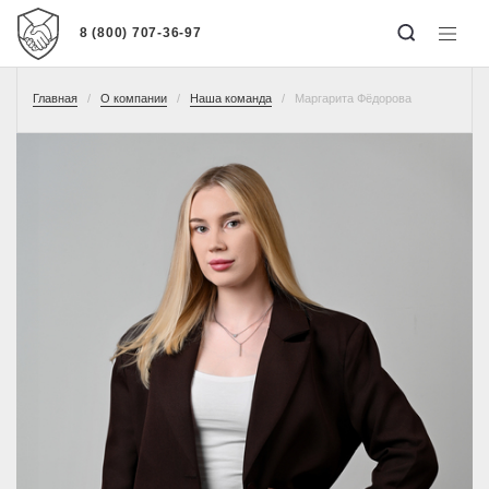
8 (800) 707-36-97
Главная
О компании
Наша команда
Маргарита Фёдорова