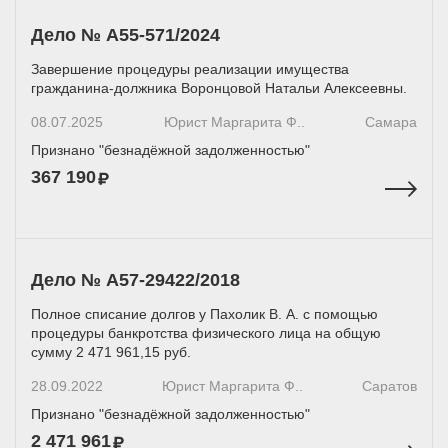
Дело № А55-571/2024
Завершение процедуры реализации имущества
гражданина-должника Воронцовой Натальи Алексеевны.
08.07.2025
Юрист Маргарита Ф..
Самара
Признано "безнадёжной задолженностью"
367 190
Дело № А57-29422/2018
Полное списание долгов у Пахолик В. А. с помощью
процедуры банкротства физического лица на общую
сумму 2 471 961,15 руб.
28.09.2022
Юрист Маргарита Ф..
Саратов
Признано "безнадёжной задолженностью"
2 471 961