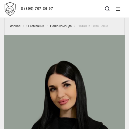
8 (800) 707-36-97
Главная
О компании
Наша команда
Наталья Тимошенко