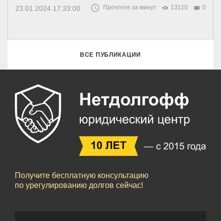
Прочтете за минут
13110
0
23.01.2024 17:33:00
ВСЕ ПУБЛИКАЦИИ
Получите бесплатную консультацию
по урегулированию долгов сейчас!