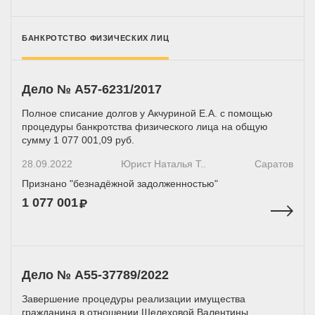
БАНКРОТСТВО ФИЗИЧЕСКИХ ЛИЦ
Дело № A57-6231/2017
Полное списание долгов у Акчуриной Е.А. с помощью
процедуры банкротства физического лица на общую
сумму 1 077 001,09 руб.
28.09.2022
Юрист Наталья Т..
Саратов
Признано "безнадёжной задолженностью"
1 077 001
Дело № А55-37789/2022
Завершение процедуры реализации имущества
гражданина в отношении Шелеховой Валентины