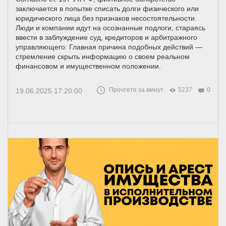
заключается в попытке списать долги физического или
юридического лица без признаков несостоятельности.
Люди и компании идут на осознанные подлоги, стараясь
ввести в заблуждение суд, кредиторов и арбитражного
управляющего. Главная причина подобных действий —
стремление скрыть информацию о своем реальном
финансовом и имущественном положении.
Прочтете за минут
5237
0
19.06.2025 17:20:00