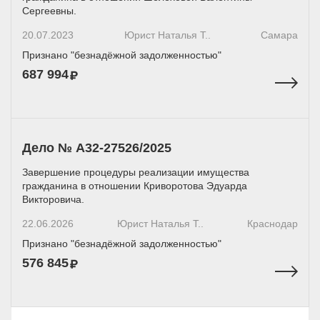
Сергеевны.
20.07.2023
Юрист Наталья Т..
Самара
Признано "безнадёжной задолженностью"
687 994
Дело № А32-27526/2025
Завершение процедуры реализации имущества
гражданина в отношении Криворотова Эдуарда
Викторовича.
22.06.2026
Юрист Наталья Т..
Краснодар
Признано "безнадёжной задолженностью"
576 845